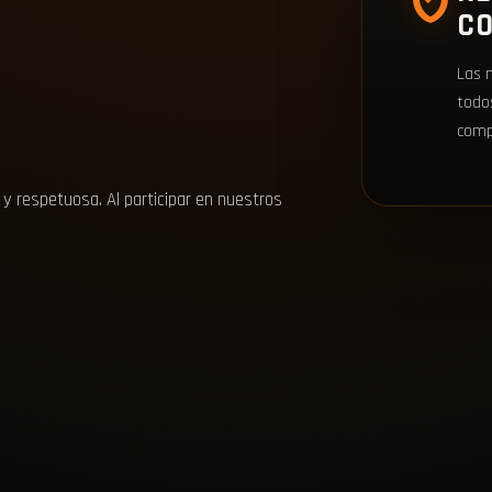
C
Las 
todo
compe
 respetuosa. Al participar en nuestros