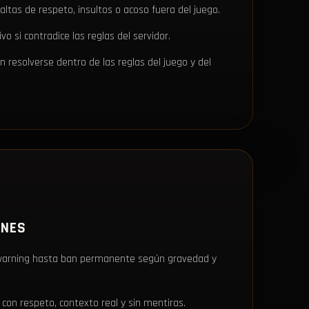
faltas de respeto, insultos o acoso fuera del juego.
o si contradice las reglas del servidor.
 resolverse dentro de las reglas del juego y del
ONES
warning hasta ban permanente según gravedad y
con respeto, contexto real y sin mentiras.