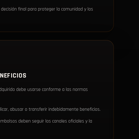
 decisión final para proteger la comunidad y los
ENEFICIOS
adquirido debe usarse conforme a las normas
icar, abusar o transferir indebidamente beneficios.
bolsos deben seguir los canales oficiales y la