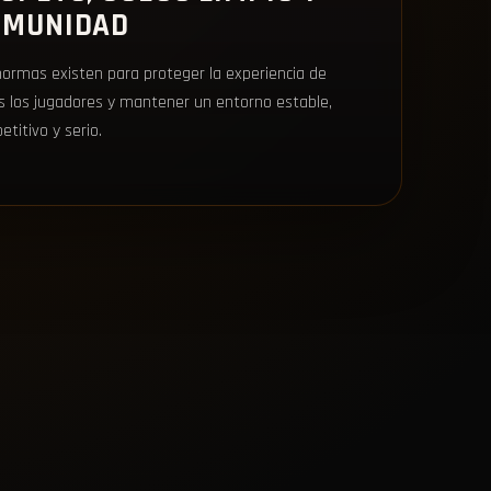
OMUNIDAD
normas existen para proteger la experiencia de
s los jugadores y mantener un entorno estable,
titivo y serio.