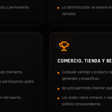
iata y permanente.
La administración se reserva la
servicios.
COMERCIO, TIENDA Y B
 todo momento.
Cualquier ventaja o producto 
generales y específicas.
os participantes podrá
No está permitido intentar dupl
en del evento.
Las dudas sobre compras o reem
política correspondiente.