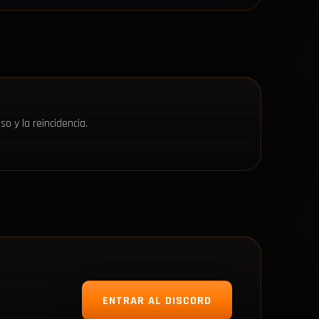
o y la reincidencia.
ENTRAR AL DISCORD