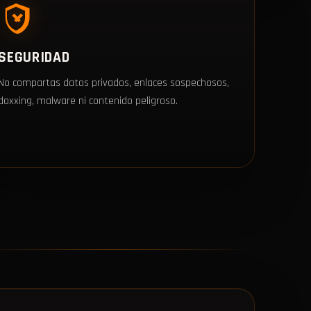
SEGURIDAD
No compartas datos privados, enlaces sospechosos,
doxxing, malware ni contenido peligroso.