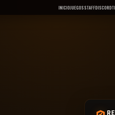
INICIO
JUEGOS
STAFF
DISCORD
T
RE