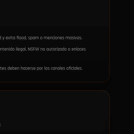
ad y evita flood, spam o menciones masivas.
ntenido ilegal, NSFW no autorizado o enlaces
rtes deben hacerse por los canales oficiales.
S