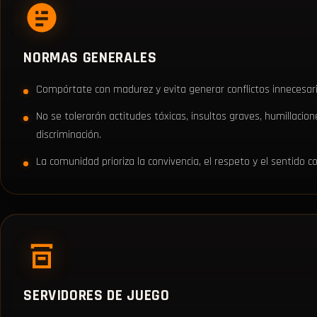
NORMAS GENERALES
Compórtate con madurez y evita generar conflictos innecesari
No se tolerarán actitudes tóxicas, insultos graves, humillacion
discriminación.
La comunidad prioriza la convivencia, el respeto y el sentido 
SERVIDORES DE JUEGO