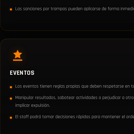
Las sanciones por trampas pueden aplicarse de forma inmed
EVENTOS
Los eventos tienen reglas propias que deben respetarse en
Manipular resultados, sabotear actividades o perjudicar a otr
implicar expulsión.
El staff podrá tomar decisiones rápidas para mantener el ord