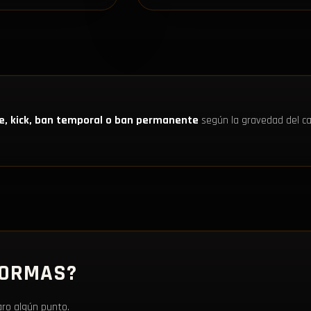
e, kick, ban temporal o ban permanente
según la gravedad del cas
NORMAS?
aro algún punto.