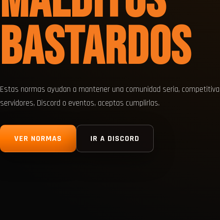
MALDITOS
BASTARDOS
Estas normas ayudan a mantener una comunidad seria, competitiva y
servidores, Discord o eventos, aceptas cumplirlas.
VER NORMAS
IR A DISCORD