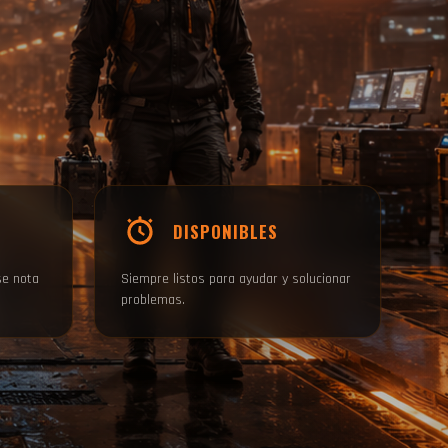
DISPONIBLES
se nota
Siempre listos para ayudar y solucionar
problemas.