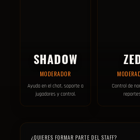
SHADOW
ZE
MODERADOR
MODERA
Ayuda en el chat, soporte a
Control de n
jugadores y control.
reportes
¿QUIERES FORMAR PARTE DEL STAFF?