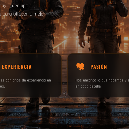
 hay un equipo
 para ofrecer la mejor
EXPERIENCIA
PASIÓN
es con años de experiencia en
Nos encanta lo que hacemos y 
os.
en cada detalle.