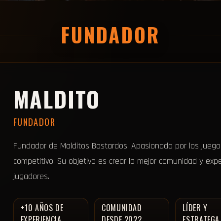
FUNDADOR
MALDITO
FUNDADOR
Fundador de Malditos Bastardos. Apasionado por los juego
competitivo. Su objetivo es crear la mejor comunidad y expe
jugadores.
+10 AÑOS DE
COMUNIDAD
LÍDER Y
EXPERIENCIA
DESDE 2022
ESTRATEGA