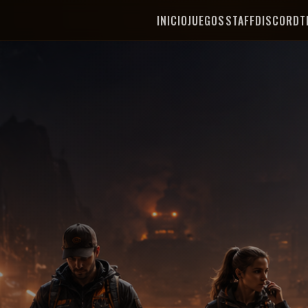
INICIO
JUEGOS
STAFF
DISCORD
T