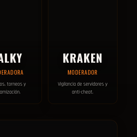
ALKY
KRAKEN
DERADORA
MODERADOR
os, torneos y
Vigilancia de servidores y
amización.
anti-cheat.